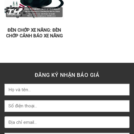
ĐÈN CHỚP XE NÂNG: ĐÈN
CHỚP CẢNH BÁO XE NÂNG
ĐĂNG KÝ NHẬN BÁO GIÁ