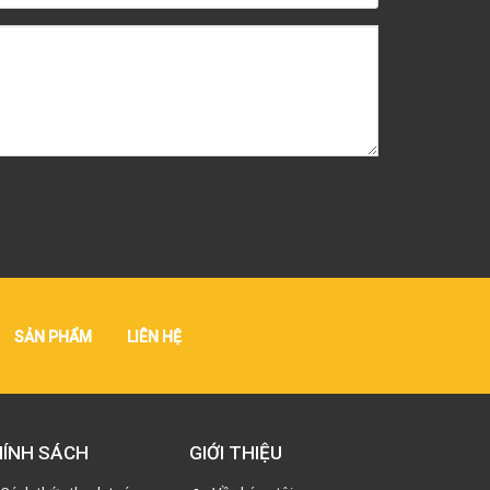
SẢN PHẨM
LIÊN HỆ
ÍNH SÁCH
GIỚI THIỆU