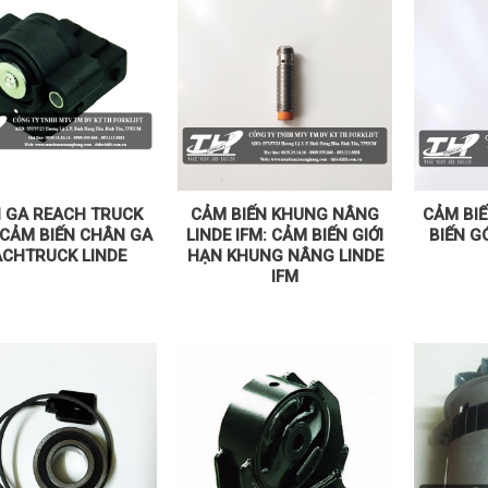
 GA REACH TRUCK
CẢM BIẾN KHUNG NÂNG
CẢM BIẾ
 CẢM BIẾN CHÂN GA
LINDE IFM: CẢM BIẾN GIỚI
BIẾN GÓ
ACHTRUCK LINDE
HẠN KHUNG NÂNG LINDE
IFM