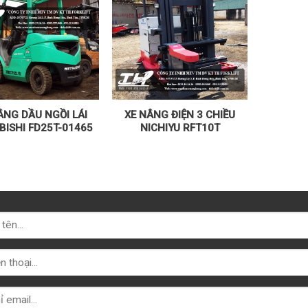
ÂNG DẦU NGỒI LÁI
XE NÂNG ĐIỆN 3 CHIỀU
BISHI FD25T-01465
NICHIYU RFT10T