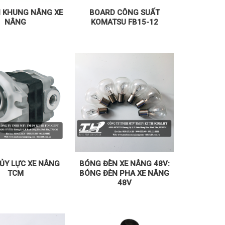
 KHUNG NÂNG XE
BOARD CÔNG SUẤT
NÂNG
KOMATSU FB15-12
ỦY LỰC XE NÂNG
BÓNG ĐÈN XE NÂNG 48V:
TCM
BÓNG ĐÈN PHA XE NÂNG
48V