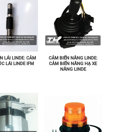
N LÁI LINDE: CẢM
CẢM BIẾN NÂNG LINDE:
C LÁI LINDE IFM
CẢM BIẾN NÂNG HẠ XE
NÂNG LINDE