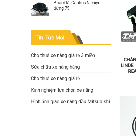
Board lái Canbus Nichiyu
đứng 75
Tin Tức Mới
Cho thuê xe nâng giá rẻ 3 miền
CHÂN
LINDE:
Sửa chữa xe nâng hàng
RE
Cho thuê xe nâng giá rẻ
Kinh nghiệm lựa chọn xe nâng
Hình ảnh giao xe nâng dầu Mitsubishi