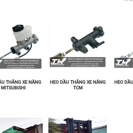
ẦU THẮNG XE NÂNG
HEO DẦU THẮNG XE NÂNG
HEO DẦU
MITSUBISHI
TCM