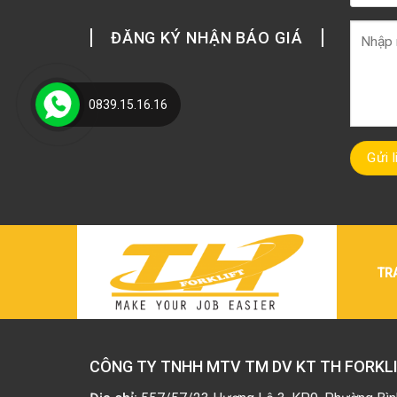
ĐĂNG KÝ NHẬN BÁO GIÁ
0839.15.16.16
TR
CÔNG TY TNHH MTV TM DV KT TH FORKL