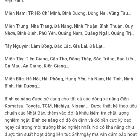
Việt Nam.
Miền Nam: TP. Hồ Chí Minh, Bình Dương, Đồng Nai, Vũng Tàu…
Miền Trung: Nha Trang, Đà Nẵng, Ninh Thuận, Bình Thuận, Quy
Nhơn, Bình Định, Phú Yên, Quảng Nam, Quảng Ngãi, Quảng Trị…
Tây Nguyên: Lâm Đồng, Đắc Lắc, Gia Lai, Đà Lạt…
Miền Tây: Tiền Giang, Cần Thơ, Đồng Tháp, Sóc Trăng, Bạc Liêu,
Cà Mau, An Giang, Kiên Giang…
Miền Bắc: Hà Nội, Hải Phòng, Hưng Yên, Hà Nam, Hà Tình, Ninh
Bình, Hải Dương…
Bình xe nâng
được sử dụng cho tất cả các dòng xe nâng điện:
Komatsu, Toyota, TCM, Nichiyu, Nissan,…
Được thiết kế theo tiêu
chuẩn của Nhật Bản, thêm vào đó là khâu kiểm tra chất lượng
nghiêm ngặt.
Bình xe nâng
có độ ổn định và độ bền cực kỳ cao
ngay cả trong môi trường khắc nghiệt nhất. Nó có khả năng chịu
được tần suất hoạt đông liên tục 24h/ngày mà vẫn đảm bảo hoạt