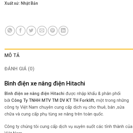
Xuất xứ: Nhật Bản
MÔ TẢ
ĐÁNH GIÁ (0)
Bình điện xe nâng điện Hitachi
Bình điện xe nâng điện Hitachi
được nhập khẩu & phân phối
bở
i
Công Ty TNHH MTV TM DV KT TH Forklift
, một trong những
công ty Việt Nam chuyên cung cấp dịch vụ cho thuê, bán ,sửa
chữa và cung cấp phụ tùng xe nâng trên toàn quốc.
Công ty chúng tôi cung cấp dịch vụ xuyên suốt các tỉnh thành của