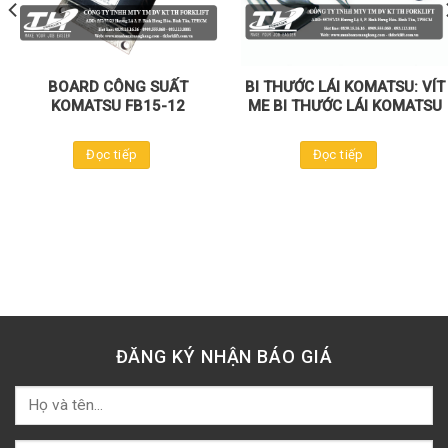
BOARD CÔNG SUẤT
BI THƯỚC LÁI KOMATSU: VÍT
KOMATSU FB15-12
ME BI THƯỚC LÁI KOMATSU
Đọc tiếp
Đọc tiếp
ĐĂNG KÝ NHẬN BÁO GIÁ