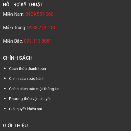
HỖ TRỢ KỸ THUẬT
Miền Nam:
0909.555.060
Miền Trung:
0938.212.113
Miền Bắc:
093.113.8881
CHÍNH SÁCH
Cách thức thanh toán
Chính sách bảo hành
Chính sách bảo mật thông tin
Phương thức vận chuyển
Giải quyết khiếu nại
GIỚI THIỆU