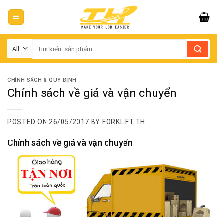
Skip
to
content
Tìm
kiếm:
CHÍNH SÁCH & QUY ĐỊNH
Chính sách về giá và vận chuyển
POSTED ON
26/05/2017
BY
FORKLIFT TH
Chính sách về giá và vận chuyển